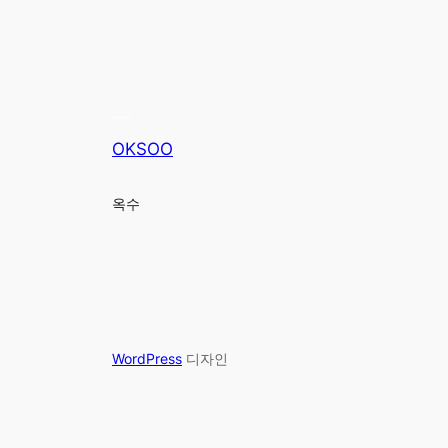
OKSOO
옥수
WordPress
디자인