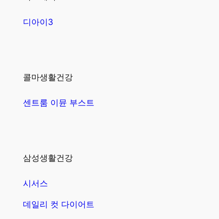
디아이3
콜마생활건강
센트룸 이뮨 부스트
삼성생활건강
시서스
데일리 컷 다이어트