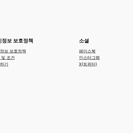
인정보 보호정책
소셜
정보 보호정책
페이스북
 및 조건
인스타그램
하기
X(트위터)